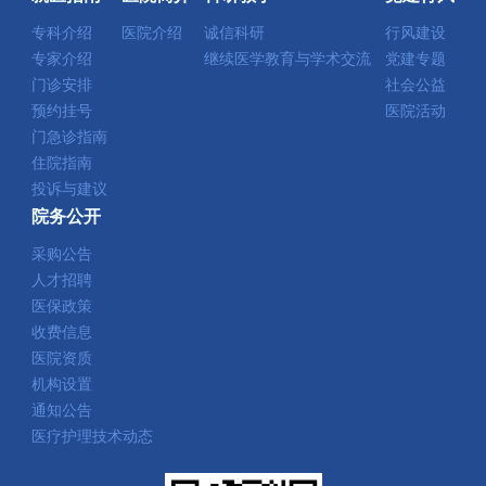
专科介绍
医院介绍
诚信科研
行风建设
专家介绍
继续医学教育与学术交流
党建专题
门诊安排
社会公益
预约挂号
医院活动
门急诊指南
住院指南
投诉与建议
院务公开
采购公告
人才招聘
医保政策
收费信息
医院资质
机构设置
通知公告
医疗护理技术动态