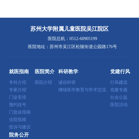
苏州大学附属儿童医院吴江院区
医院总机：0512-60905199
医院地址：苏州市吴江区松陵街道公园路176号
就医指南
医院简介
科研教学
党建行风
专科介绍
医院介绍
诚信科研
行风建设
专家介绍
继续医学教育与学术交流
党建专题
门诊安排
社会公益
预约挂号
医院活动
门急诊指南
住院指南
投诉与建议
院务公开