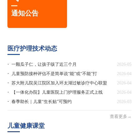
通知公告
医疗护理技术动态
一颗瓜子仁，让孩子咳了近三个月
2026-05
儿童预防接种评估不是简单说“能”或“不能”打
2026-04
苏大附儿院吴江院区加入环太湖过敏诊疗中心联盟
2026-04
【一体化办院】儿童医院上门护理服务正式上线
2026-04
春季助长｜儿童“生长贴”可预约
2026-03
查看更多→
儿童健康课堂