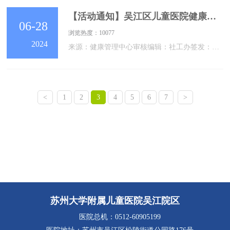
【活动通知】吴江区儿童医院健康管理夏令营招募啦
06-28
浏览热度：10077
2024
来源：健康管理中心审核编辑：社工办签发：张晓剑地址：苏州市吴江区公园路176号吴江区儿童医院咨询电话：0512-60905199
<
1
2
3
4
5
6
7
>
苏州大学附属儿童医院吴江院区
医院总机：0512-60905199