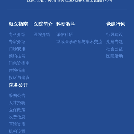
医院地址：苏州市吴江区松陵街道公园路176号
就医指南
医院简介
科研教学
党建行风
专科介绍
医院介绍
诚信科研
行风建设
专家介绍
继续医学教育与学术交流
党建专题
门诊安排
社会公益
预约挂号
医院活动
门急诊指南
住院指南
投诉与建议
院务公开
采购公告
人才招聘
医保政策
收费信息
医院资质
机构设置