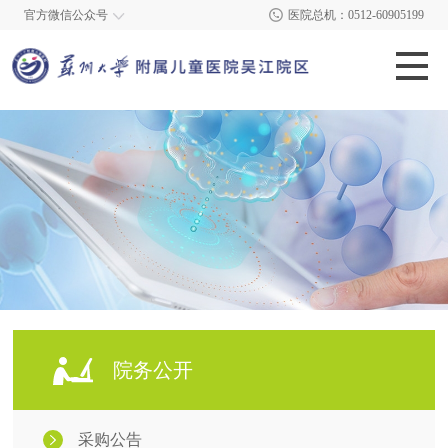
官方微信公众号
医院总机：0512-60905199
院务公开
采购公告