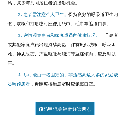
风，减少与共同居住者的接触机会。
2. 患者需注意个人卫生。
保持良好的呼吸道卫生习
惯，咳嗽和打喷嚏时应使用纸巾、毛巾等遮掩口鼻。
3. 密切观察患者和家庭成员的健康状况。
一旦患者
或其他家庭成员出现持续高热，伴有剧烈咳嗽、呼吸困
难、神志改变、严重呕吐与腹泻等重症倾向，应及时就
医。
4. 尽可能由一名固定的、非流感高危人群的家庭成
员照顾患者
，近距离接触患者时应佩戴口罩。
预防甲流关键做好这两点