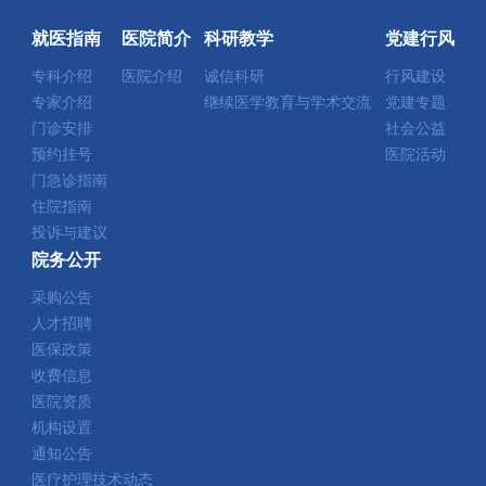
就医指南
医院简介
科研教学
党建行风
专科介绍
医院介绍
诚信科研
行风建设
专家介绍
继续医学教育与学术交流
党建专题
门诊安排
社会公益
预约挂号
医院活动
门急诊指南
住院指南
投诉与建议
院务公开
采购公告
人才招聘
医保政策
收费信息
医院资质
机构设置
通知公告
医疗护理技术动态