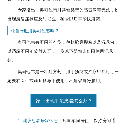
专家指出，
奥司他韦对其他类型的感冒病毒无效
，如
出现感冒症状应及时就医，确诊以后再尽快用药。
能自行服用奥司他韦吗？
奥司他韦有不同的剂型，包括
胶囊颗粒以及混悬液
，
以适应不同年龄段人群，一岁以下婴幼儿仅限使用混悬
剂。
奥司他韦是一种处方药，用于预防或治疗甲流时，
一
定要在医生或药师指导下使用
，不建议自行服用。
家中出现甲流患者怎么办？
1. 建议患者居家休息。
尽量单间居住，保持房间通