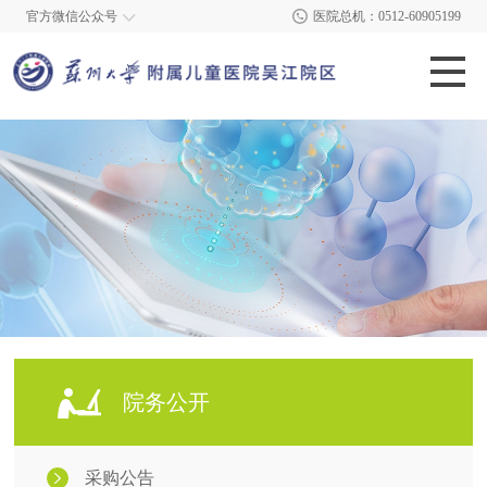
官方微信公众号
医院总机：0512-60905199
院务公开
采购公告