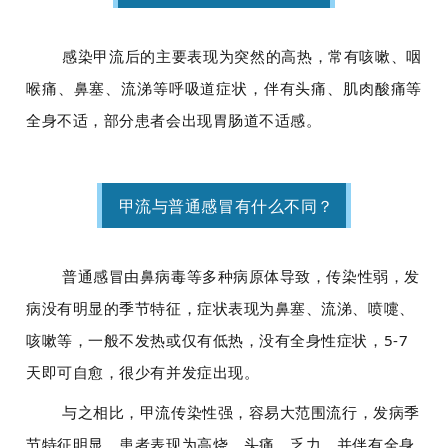
感染甲流后的主要表现为突然的高热，常有咳嗽、咽
喉痛、鼻塞、流涕等呼吸道症状，伴有头痛、肌肉酸痛等
全身不适，部分患者会出现胃肠道不适感。
甲流与普通感冒有什么不同？
普通感冒由鼻病毒等多种病原体导致，传染性弱，发
病没有明显的季节特征，症状表现为鼻塞、流涕、喷嚏、
咳嗽等，一般不发热或仅有低热，没有全身性症状，5-7
天即可自愈，很少有并发症出现。
与之相比，甲流传染性强，容易大范围流行，发病季
节特征明显。患者表现为高烧、头痛、乏力，并伴有全身