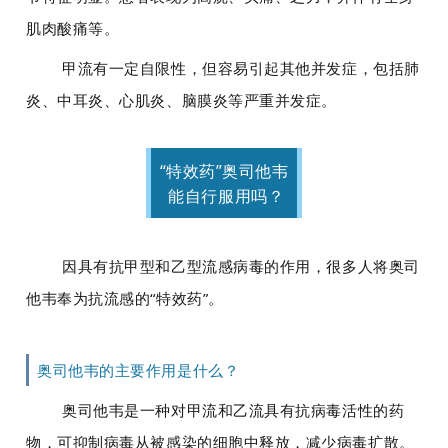
肌肉酸痛等。
甲流有一定自限性，但容易引起其他并发症，包括肺
炎、中耳炎、心肌炎、脑膜炎等严重并发症。
“特效药”奥司他韦
能自行服用吗？
因具有抗甲型和乙型流感病毒的作用，很多人将奥司
他韦奉为抗流感的“特效药”。
奥司他韦的主要作用是什么？
奥司他韦是一种对甲流和乙流
具有抗病毒活性的药
物
，可抑制病毒从被感染的细胞中释放，减少病毒扩散。