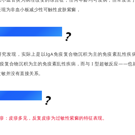
表现为非血小板减少性可触性皮肤紫癜，
性紫癜真的是由过敏导致的吗
研究发现，实际上是以IgA免疫复合物沉积为主的免疫紊乱性疾
A免疫复合物沉积为主的免疫紊乱性疾病，而与 I 型超敏反应——
过敏并没有直接关系。
性紫癜的症状有哪些
疹：皮疹多见，反复皮疹为过敏性紫癜的特征表现。