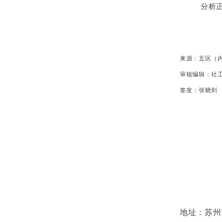
分析
来源：五区（
审核编辑：社
签发：张晓剑
地址：苏州