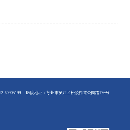
-60905199
医院地址：苏州市吴江区松陵街道公园路176号