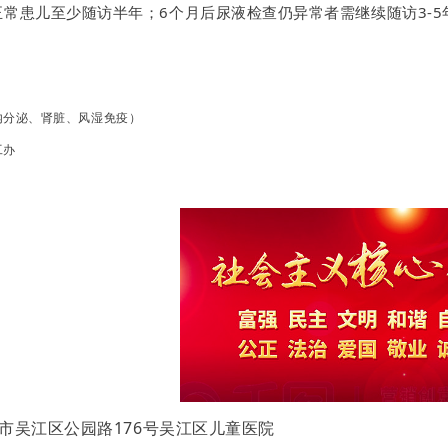
正常患儿至少随访半年；6个月后尿液检查仍异常者需继续随访3-
内分泌、肾脏、风湿免疫）
工办
市吴江区公园路176号吴江区儿童医院