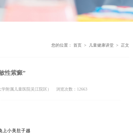
您的位置：
首页
>
儿童健康讲堂
>
正文
敏性紫癜”
州大学附属儿童医院吴江院区）
浏览次数：12663
晚上小美肚子越