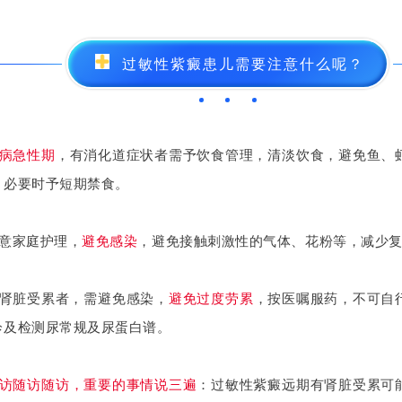
过敏性紫癜患儿需要注意什么呢？
病急性期
，有消化道症状者需予饮食管理，清淡饮食，避免鱼、
。必要时予短期禁食。
注意家庭护理，
避免感染
，避免接触刺激性的气体、花粉等，减少
有肾脏受累者，需避免感染，
避免过度劳累
，按医嘱服药，不可自
诊及检测尿常规及尿蛋白谱。
访随访随访，重要的事情说三遍
：过敏性紫癜远期有肾脏受累可