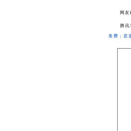
网友
腾讯
务费；若