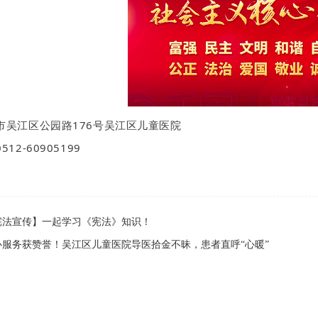
市吴江区公园路176号吴江区儿童医院
12-60905199
宪法宣传】一起学习《宪法》知识！
心服务获赞誉！吴江区儿童医院导医拾金不昧，患者直呼“心暖”