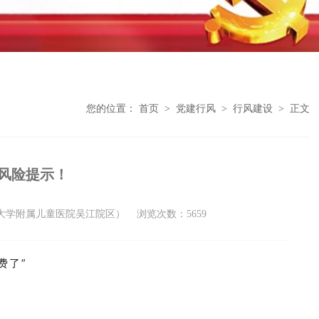
您的位置：
首页
>
党建行风
>
行风建设
>
正文
风险提示！
州大学附属儿童医院吴江院区）
浏览次数：5659
费了”