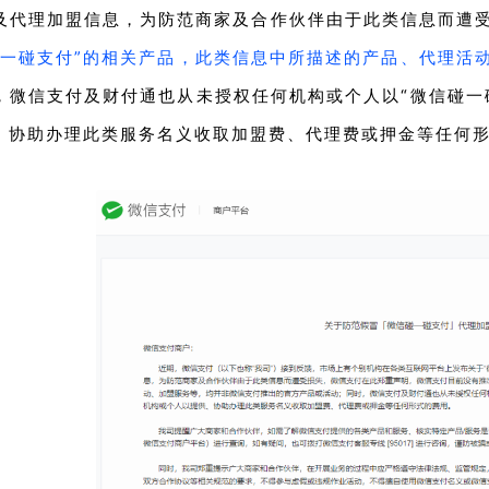
及代理加盟信息，为防范商家及合作伙伴由于此类信息而遭
碰一碰支付”的相关产品，此类信息中所描述的产品、代理活
，微信支付及财付通也从未授权任何机构或个人以“微信碰一
、协助办理此类服务名义收取加盟费、代理费或押金等任何