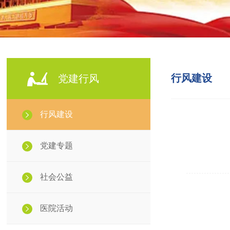
行风建设
党建行风
行风建设
党建专题
社会公益
医院活动