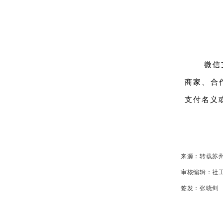
微信
商家、合
支付名义
来源：转载苏
审核编辑：社
签发：张晓剑