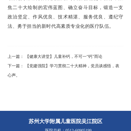
焦二十大绘制的宏伟蓝图、确立奋斗目标，锻造一支
政治坚定、作风优良、技术精湛、服务优良、遵纪守
法、勇于担当的新时代高素质专业化的医疗队伍。
上一篇：
【健康大讲堂】儿童补钙，不可一“钙”而论
下一篇：
【党建强院】学习贯彻二十大精神，党员谈感悟，表
心声。
苏州大学附属儿童医院吴江院区
医院总机：0512-60905199