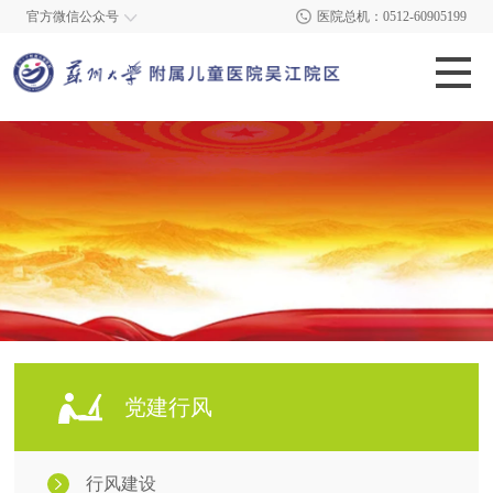
官方微信公众号
医院总机：0512-60905199
党建行风
行风建设