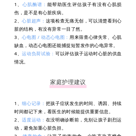
1、
心肌酶谱：
能帮助医生评估孩子有没有心肌损
伤，是不是有心脏疾病。
2、
心脏超声：
这项检查无痛无创，可以清楚看到心
脏的结构，有没有异常一目了然。
3、
心电图 / 动态心电图：
用来筛查心律失常、心肌
缺血，动态心电图还能捕捉短暂发作的心电异常。
4、
运动负荷试验：
可以评估孩子运动时心脏的供血
情况。
家庭护理建议
1、
细心记录：
把孩子症状发生的时间、诱因、持续
时间都记下来，看医生的时候能提供重要信息。
2、
适度运动：
在没明确诊断前，先别让孩子剧烈运
动，避免加重心脏负担。
3、
健康饮食：
让孩子均衡饮食，少吃高盐高糖食