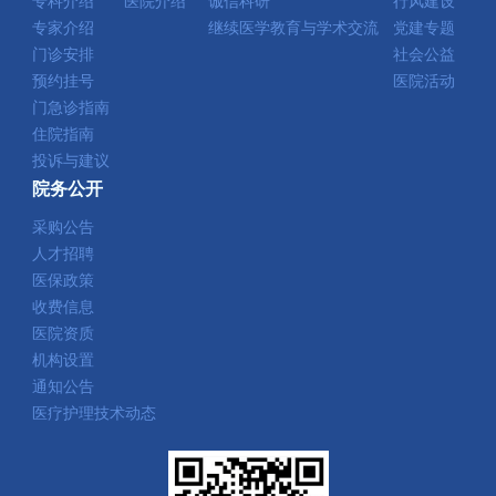
专科介绍
医院介绍
诚信科研
行风建设
专家介绍
继续医学教育与学术交流
党建专题
门诊安排
社会公益
预约挂号
医院活动
门急诊指南
住院指南
投诉与建议
院务公开
采购公告
人才招聘
医保政策
收费信息
医院资质
机构设置
通知公告
医疗护理技术动态