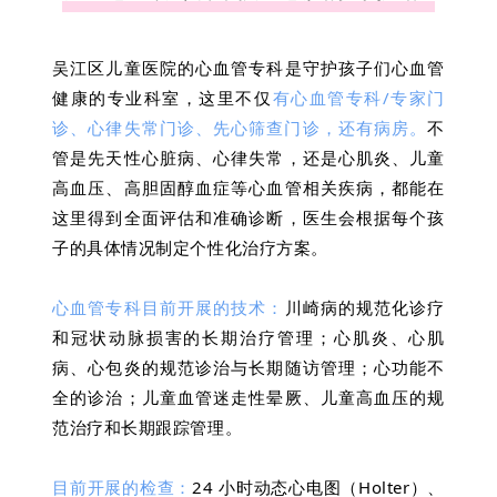
吴江区儿童医院的心血管专科是守护孩子们心血管
健康的专业科室，这里不仅
有心血管专科/专家门
诊、心律失常门诊、先心筛查门诊，还有病房。
不
管是先天性心脏病、心律失常，还是心肌炎、儿童
高血压、高胆固醇血症等心血管相关疾病，都能在
这里得到全面评估和准确诊断，医生会根据每个孩
子的具体情况制定个性化治疗方案。
心血管专科目前开展的技术：
川崎病的规范化诊疗
和冠状动脉损害的长期治疗管理；心肌炎、心肌
病、心包炎的规范诊治与长期随访管理；心功能不
全的诊治；儿童血管迷走性晕厥、儿童高血压的规
范治疗和长期跟踪管理。
目前开展的检查：
24 小时动态心电图（Holter）、