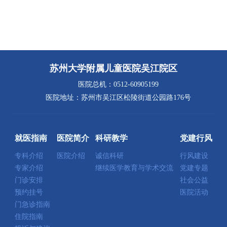
苏州大学附属儿童医院吴江院区
医院总机：0512-60905199
医院地址：苏州市吴江区松陵街道公园路176号
就医指南
医院简介
科研教学
党建行风
专科介绍
医院介绍
诚信科研
行风建设
专家介绍
继续医学教育与学术交流
党建专题
门诊安排
社会公益
预约挂号
医院活动
门急诊指南
住院指南