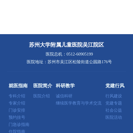
苏州大学附属儿童医院吴江院区
医院总机：0512-60905199
医院地址：苏州市吴江区松陵街道公园路176号
就医指南
医院简介
科研教学
党建行风
专科介绍
医院介绍
诚信科研
行风建设
专家介绍
继续医学教育与学术交流
党建专题
门诊安排
社会公益
预约挂号
医院活动
门急诊指南
住院指南