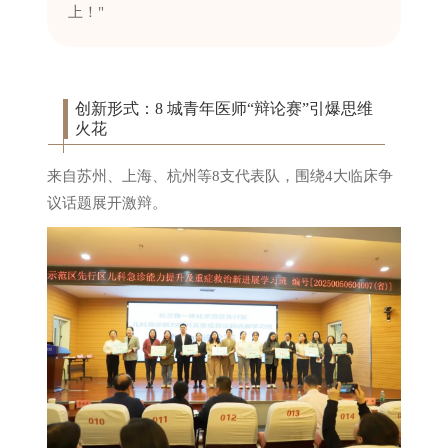
上！"
创新形式：8 城青年医师“辩论赛”引爆思维
火花
来自苏州、上海、杭州等8支代表队，围绕4大临床争
议话题展开激辩。