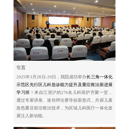
引言
2025年3月28日-29日，我院成功举办
长三角一体化
示范区先行区儿科急诊能力提升及重症救治新进展
学习班
！来自江浙沪的276名儿科医护齐聚一堂，
通过专家讲座、迷你辩论赛等创新形式，共探儿童
急危重症前沿救治技术，为区域儿科医疗一体化发
展注入新动能。