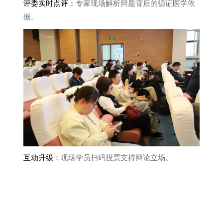
评委实时点评：
专家现场解析辩题背后的循证医学依
据。
互动升级：
现场学员扫码投票支持辩论立场。