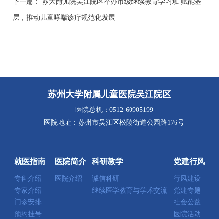
下一篇：
苏大附儿院吴江院区举办市级继续教育学习班 赋能基
层，推动儿童哮喘诊疗规范化发展
苏州大学附属儿童医院吴江院区
医院总机：0512-60905199
医院地址：苏州市吴江区松陵街道公园路176号
就医指南
医院简介
科研教学
党建行风
专科介绍
医院介绍
诚信科研
行风建设
专家介绍
继续医学教育与学术交流
党建专题
门诊安排
社会公益
预约挂号
医院活动