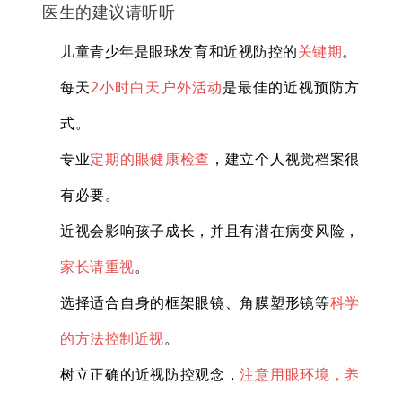
医生的建议请听听
儿童青少年是眼球发育和近视防控的
关键期
。
每天
2小时白天户外活动
是最佳的近视预防方
式。
专业
定期的眼健康检查
，建立个人视觉档案很
有必要。
近视会影响孩子成长，并且有潜在病变风险，
家长请重视
。
选择适合自身的框架眼镜、角膜塑形镜等
科学
的方法控制近视
。
树立正确的近视防控观念，
注意用眼环境，养