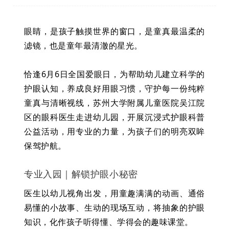
眼睛，是孩子触摸世界的窗口，是童真最温柔的
滤镜，也是童年最清澈的星光。
恰逢6月6日全国爱眼日，为帮助幼儿建立科学的
护眼认知，养成良好用眼习惯，守护每一份纯粹
童真与清晰视线，苏州大学附属儿童医院吴江院
区的眼科医生走进幼儿园，开展沉浸式护眼科普
公益活动，用专业的力量，为孩子们的明亮双眸
保驾护航。
专
业入
园
｜解锁护眼小秘密
医生以幼儿视角出发，用童趣满满的动画、通俗
易懂的小故事、生动的现场互动，将抽象的护眼
知识，化作孩子听得懂、学得会的趣味课堂。