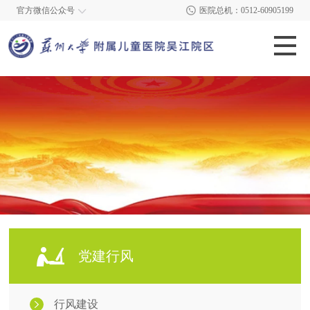
官方微信公众号
医院总机：0512-60905199
党建行风
行风建设