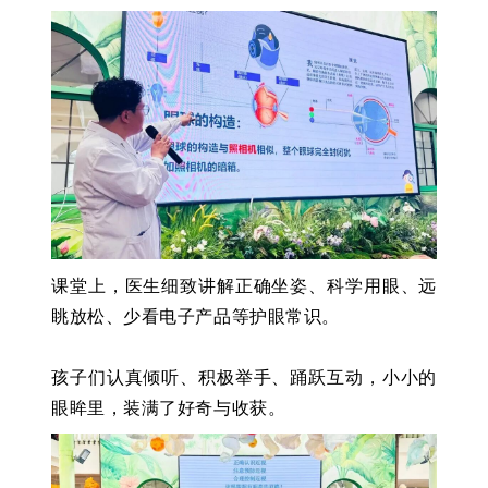
课堂上，医生细致讲解正确坐姿、科学用眼、远
眺放松、少看电子产品等护眼常识。
孩子们认真倾听、积极举手、踊跃互动，小小的
眼眸里，装满了好奇与收获。