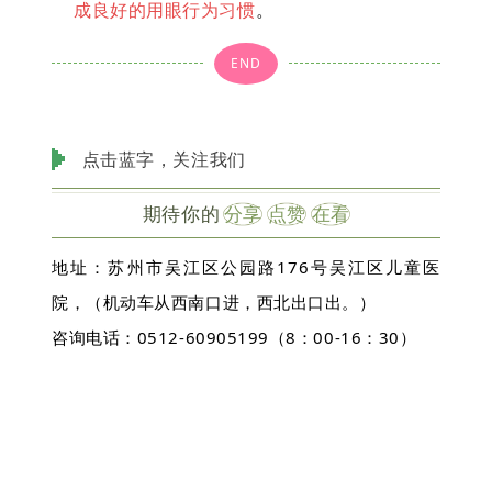
成良好的用眼行为习惯
。
END
点击蓝字，关注我们
期待你的
分享
点赞
在看
地址：苏州市吴江区公园路176号吴江区儿童医
院，（机动车从西南口进，西北出口出。）
咨询电话：0512-60905199（8：00-16：30）