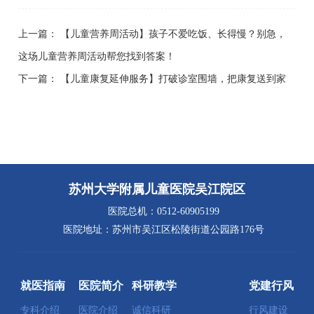
上一篇：
【儿童营养周活动】孩子不爱吃饭、长得慢？别急，
这场儿童营养周活动帮您找到答案！
下一篇：
【儿童康复延伸服务】打破诊室围墙，把康复送到家
苏州大学附属儿童医院吴江院区
医院总机：0512-60905199
医院地址：苏州市吴江区松陵街道公园路176号
就医指南
医院简介
科研教学
党建行风
专科介绍
医院介绍
诚信科研
行风建设