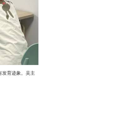
有发育迹象。吴主