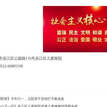
市吴江区公园路176号吴江区儿童医院
2-60905199
国医馆】今年六一，儿院亲子活动打卡新去处
关心下一代】吴江区儿童医院开展儿童健康管理夏令营