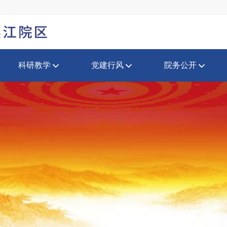
科研教学
党建行风
院务公开