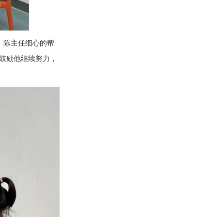
。
陈主任细心的帮
鼓励他继续努力，