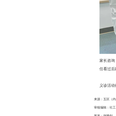
家长咨询
任看过后
义诊活动
来源：五区（内
审核编辑：社工
签发：张晓剑