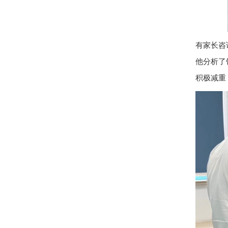
有家长咨
他分析了
积极减重