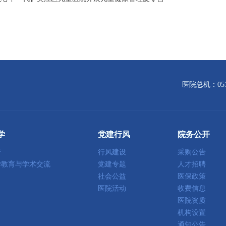
医院总机：0512
学
党建行风
院务公开
研
行风建设
采购公告
学教育与学术交流
党建专题
人才招聘
社会公益
医保政策
医院活动
收费信息
医院资质
机构设置
通知公告