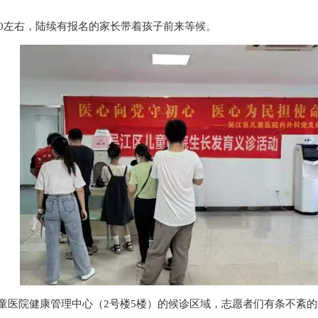
30左右，陆续有
报名的家长带着孩子前来等候。
童医院健康管理中心（2号楼5楼）的候诊区域，志愿者们有条不紊