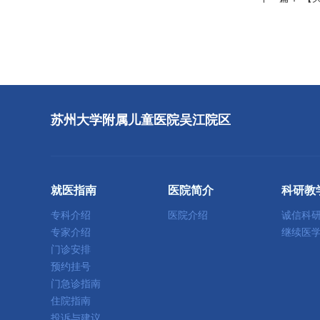
苏州大学附属儿童医院吴江院区
就医指南
医院简介
科研教
专科介绍
医院介绍
诚信科
专家介绍
继续医
门诊安排
预约挂号
门急诊指南
住院指南
投诉与建议