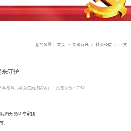
您的位置：
首页
>
党建行风
>
社会公益
>
正文
起来守护
州大学附属儿童医院吴江院区）
浏览次数：7952
医院内分泌科专家团
等。