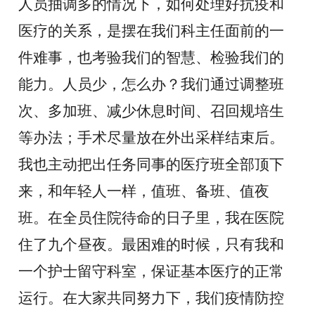
人员抽调多的情况下，如何处理好抗疫和
医疗的关系，是摆在我们科主任面前的一
件难事，也考验我们的智慧、检验我们的
能力。人员少，怎么办？我们通过
调整班
次、多加班、减少休息时间
、召回规培生
等办法；
手术尽量放在外出采样结束后。
我
也
主动把出任务同事的医疗班全部顶下
来，和年轻人一样，值班、备班、值夜
班。在全员住院待命的日子里，我在医院
住了九个昼夜。最困难的时候，只有我和
一个护士留守科室，保证基本医疗的正常
运行。在大家共同努力下，
我们疫情防控