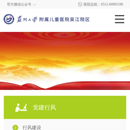
官方微信公众号
医院总机：0512-60905199
党建行风
行风建设