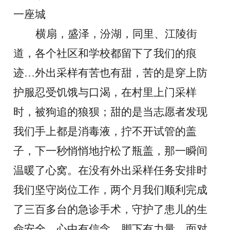
一座城
横扇，盛泽，汾湖，同里、江陵街
道，各个社区和学校都留下了我们的痕
迹
…外出采样有苦也有甜，苦的是穿上防
护服忍受饥饿与口渴，在村里上门采样
时，被狗追的狼狈；甜的是当志愿者发现
我们手上都是消毒液，拧不开试管的盖
子，下一秒悄悄地拧松了瓶盖，那一瞬间
温暖了心窝。在没
有外出采样任务安排时
我们坚守岗位工作，两个月我们顺利完成
了三百多台的急诊手术，守护了患儿的生
命安全。心中有信念，脚下有力量。面对