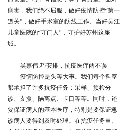
病毒，我们绝不屈服，做好疫情防控
“第一
道关”，做好手术室的防线工作、当好吴江
儿童医院的“守门人”，守护好苏州这座
城。
吴嘉伟
:巧安排，抗疫医疗两不误
疫情防控是头等大事。我们
每个科室
都
承担了许多抗疫任务：采样、预检分
诊、支援、隔离点
、
卡口等等。同时，还
要保证病人的基本医疗，特别是要保证急
诊病人要得到及时处理。在抗疫任务重、