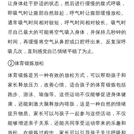
让身体处于舒适的状态，然后进行缓慢的腹式呼吸，
即吸气时让腹部自然鼓起，呼气时让腹部缓慢放松。
通常吸气时间相对较短，呼气时间相对较长。吸气时
尽自己最大的可能将空气吸入身体，并保持几秒钟的
时间，再缓慢将空气从鼻腔或口腔呼出来。反复深呼
吸几次，直到感觉自己情绪平稳了为止。
②
体育锻炼放松
体育锻炼是另一种有效的放松方式，可以帮助孩子和
家长释放压力，改善心情。适合孩子的体育锻炼包括
跑步、游泳、瑜伽等。这些运动不仅能够促进身体健
康，还能刺激大脑释放内啡肽，这是一种自然的情绪
提升物质。家长可以与孩子一起参与这些活动，不仅
能够增进亲子关系，还能共同享受运动带来的乐趣和
放松。在锻炼过程中，家长可以引导孩子关注呼吸和