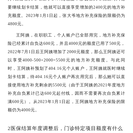
要继续划卡结算，他就可以直接享受增加的2400元的地方补
充额度。2023年1月1日起，张大爷地方补充保险的限额仍为
4800元。
王阿姨，在职职工，个人账户已全部用完，地方补充保
险已经累计自负达
600元，并且4000元的额度已用了500元，
2022年7月1日后王阿姨增加了2000元额度，那么王阿姨还可
以享受4000-500+2000=5500元的地方补充额度。与此同
时，王阿姨补预划了404.16元个人账户，王阿姨就医时继续
划卡结算，待404.16元个人账户再次用完后，那么她可以直
接使用地方补充剩余的5500元（由于王阿姨的2021年度地方
补充自负累计已达600元起付线，因而不需要再次自负累计
满600元）。从2023年1月1日起，王阿姨地方补充保险的限
额仍为4000元。
2
医保结算年度调整后，门诊特定项目额度有什么