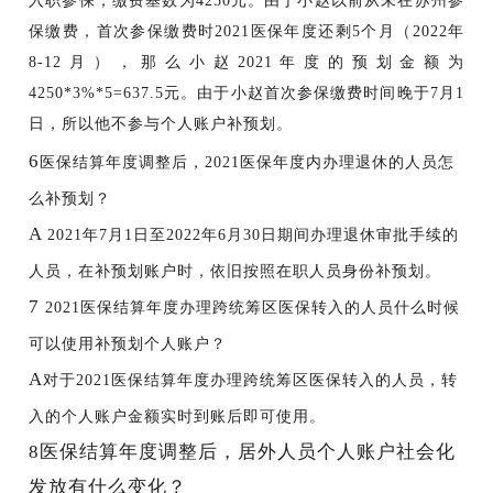
入职参保，缴费基数为4250元。由于小赵以前从未在苏州参
保缴费，首次参保缴费时2021医保年度还剩5个月（2022年
8-12月），那么小赵2021年度的预划金额为
4250*3%*5=637.5元。由于小赵首次参保缴费时间晚于7月1
日，所以他不参与个人账户补预划。
6
医保结算年度调整后，
2021医保年度内办理退休的人员怎
么补预划？
A
2021年7月1日至2022年6月30日期间办理退休审批手续的
人员，在补预划账户时，依旧按照在职人员身份补预划。
7
2021医保结算年度办理跨统筹区医保转入的人员什么时候
可以使用补预划个人账户？
A
对于
2021医保结算年度办理跨统筹区医保转入的人员，转
入的个人账户金额实时到账后即可使用。
8
医保结算年度调整后，居外人员个人账户社会化
发放有什么变化？