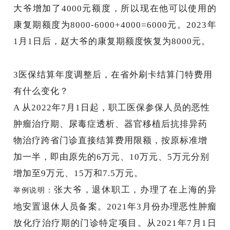
大爷增加了4000元额度，所以现在他可以使用的
康复期额度为8000-6000+4000=6000元。2023年
1月1日后，赵大爷的康复期额度恢复为8000元。
3
医保结算年度调整后，在省外刷卡结算门特费用
有什么变化？
A
从
2022年7月1日起，职工医保参保人员的恶性
肿瘤治疗期、尿毒症透析、器官移植后抗排异药
物治疗跨省门诊直接结算费用限额，按原标准增
加一半
，即由原先的
6万元、10万元、5万元分别
增加至9万元、15万和7.5万元。
张大爷，退休职工，办理了在上海的异
举例说明：
地安置退休人员备案。
2021年3月份办理恶性肿瘤
放化疗治疗期的门诊特定项目。从2021年7月1日