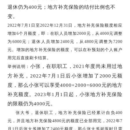
退休仍为400元；
地方补充保险的结付比例也不
变。
2022年7月1日至2022年12月31日，
地方补充保险额度相应
增加
6个月额度
，即：在职人员增加
2000元，从4000元调整
为6000元；退休人员增加2400元，从4800元调整为7200
元。
增加的地方补充保险的额度，可以在补预划的个人账户
用完后直接刷卡结算。
小张，在职职工，
2021年度尚未用过地
举例说明：
方补充，2022年7月1日后小张增加了2000元额
度，那么小张可以享受4000+2000=6000元的地方
补充额度。2023年1月1日起，小张地方补充保险
的限额仍为4000元。
张大爷，退休职工，地方补充保险已经累计自负
400
元，并且地方补充保险4800元的额度已全部用完，2022年7
月1日后张大爷增加了2400元额度，那么张大爷就医时只需