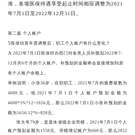
准，
各项医保待遇享受起止时间相应调整为
2021
年7月1日至2022年12月31日。
第二篇
个人账户
5
医保结算年度调整后，职工个人账户有什么变化？
A
2022年7月1日医保经办部门对各类人员
补预划
2022年7-
12月共6个月的个人账户。
补预划的金额将会直接增加到原
有个人账户余额上。
举例说明：
小张
36岁，在职职工，2021年7月的缴费基数为
4600元，他2021年7月1日个人账户预划金额为
4600*3%*12=1656元，那么2022年7月1日小张补预划的金
额为1656/12*6=828元。
张大爷
79岁，是退休省级企业劳模，2021年7月1日个人
账户预划金额为1550元、劳模增记账户为600元，那么2022