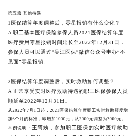
第五篇
其他待遇
1
医保结算年度调整后，零星报销有什么变化？
A
职工基本医疗保险参保人员
2021医保结算年度
医疗费用零星报销时间延长至2022年12月31日，
参保人员可以通过“吴江医保”微信公众号申办“不
见面”零星报销。
2
医保结算年度调整后，实时救助如何调整？
A
正常享受实时医疗救助待遇的职工医保参保人员
顺延至
2022年12月31日。
从
2022年7月1日起，2021医保结算年度职工实时救助额度增
加6个月的标准，
即增加
1000元，从2000元调整为3000元
。
王阿姨，参加职工医保的实时医疗救助
举例说明：