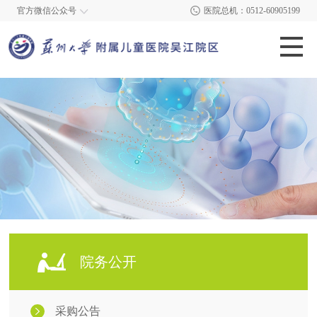
官方微信公众号
医院总机：0512-60905199
院务公开
采购公告