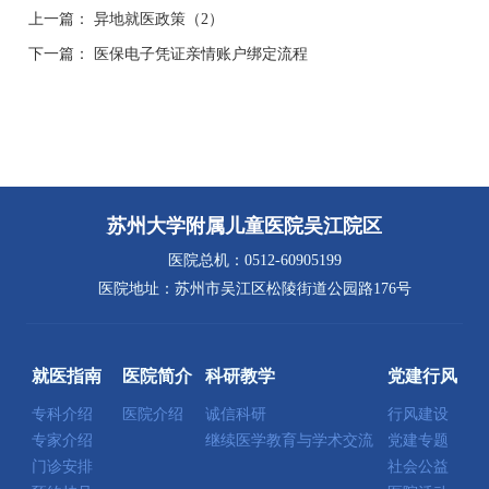
上一篇：
异地就医政策（2）
下一篇：
医保电子凭证亲情账户绑定流程
苏州大学附属儿童医院吴江院区
医院总机：0512-60905199
医院地址：苏州市吴江区松陵街道公园路176号
就医指南
医院简介
科研教学
党建行风
专科介绍
医院介绍
诚信科研
行风建设
专家介绍
继续医学教育与学术交流
党建专题
门诊安排
社会公益