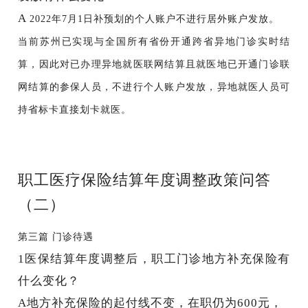
A
2022年7月1日补预划的个人账户
不进行居外账户发放
。
当前苏州已实现与全国所有省份开通跨省异地门诊实时结
算，因此对已办理异地就医联网结算且就医地已开通门诊联
网结算的参保人员，不进行个人账户发放，异地就医人员可
持省标卡直接划卡就医。
职工医疗保险结算年度调整政策问答
（二）
第三篇
门诊待遇
1
医保结算年度调整后，职工门诊地方补充保险有
什么变化？
A
地方补充保险的起付线不变，
在职仍为
600元，