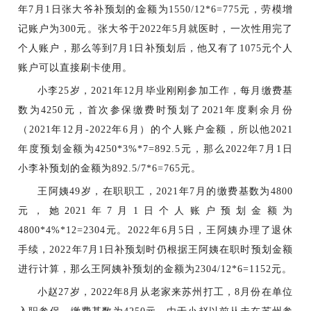
年7月1日张大爷补预划的金额为1550/12*6=775元，劳模增
记账户为300元。张大爷于2022年5月就医时，一次性用完了
个人账户，那么等到7月1日补预划后，他又有了1075元个人
账户可以直接刷卡使用。
小李
25岁，2021年12月毕业刚刚参加工作，每月缴费基
数为4250元，首次参保缴费时预划了2021年度剩余月份
（2021年12月-2022年6月）的个人账户金额，所以他2021
年度预划金额为4250*3%*7=892.5元，那么2022年7月1日
小李补预划的金额为892.5/7*6=765元。
王阿姨
49岁，在职职工，2021年7月的缴费基数为4800
元，她2021年7月1日个人账户预划金额为
4800*4%*12=2304元。2022年6月5日，王阿姨办理了退休
手续，2022年7月1日补预划时仍根据王阿姨在职时预划金额
进行计算，那么王阿姨补预划的金额为2304/12*6=1152元。
小赵
27岁，2022年8月从老家来苏州打工，8月份在单位