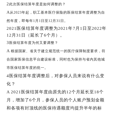
2
此次医保结算年度是如何调整的？
A
从
2023年起，职工基本医疗保险的医保结算年度调整为自
然年度，即每年1月1日至12月31日
。
2021医保结算年度调整为2021年7月1日至2022年
12月31日（延长了6个月）。
3
医保结算年度为何又要调整？
A
根据国家、省关于建立规范统一的医疗保障制度要求，符
合国家医保信息平台建设标准，同时也为保持与省内其他城
市医保结算年度的统一。
4
医保结算年度调整后，对参保人员来说有什么变
化？
A
2021医保结算年度由原先的12个月延长至18个
月，
增加了
6个月
，
参保人员的个人账户预划金额
和各项有封顶线的医保待遇额度均提升半年的标