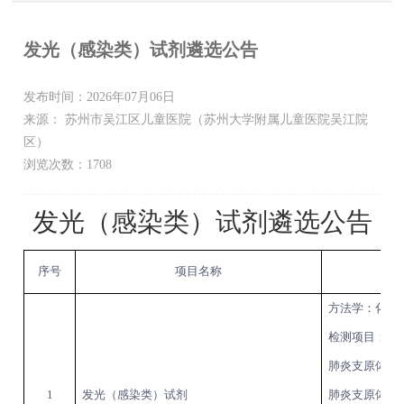
发光（感染类）试剂遴选公告
发布时间：2026年07月06日
来源： 苏州市吴江区儿童医院（苏州大学附属儿童医院吴江院
区）
浏览次数：1708
发光（感染类）试剂遴选公告
序号
项目名称
方法学
：化学
检测项目
：
肺炎支原体
I
1
发光（感染类）试剂
肺炎支原体
I