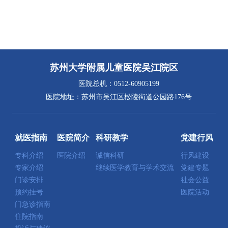
苏州大学附属儿童医院吴江院区
医院总机：0512-60905199
医院地址：苏州市吴江区松陵街道公园路176号
就医指南
医院简介
科研教学
党建行风
专科介绍
医院介绍
诚信科研
行风建设
专家介绍
继续医学教育与学术交流
党建专题
门诊安排
社会公益
预约挂号
医院活动
门急诊指南
住院指南