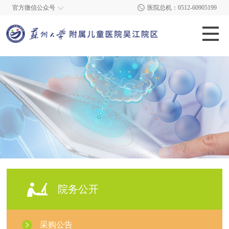
官方微信公众号
医院总机：0512-60905199
院务公开
采购公告