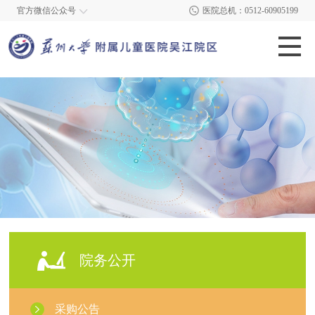
官方微信公众号
医院总机：0512-60905199
院务公开
采购公告