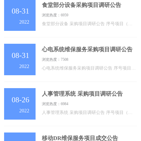
食堂部分设备采购项目调研公告
08-31
浏览热度：6959
2022
食堂部分设备 采购项目调研公告 序号项目（设备）名称数量备注1食堂部分设备采购项目1见附件23456接受材料时间2022年09月02日16时 00分前收件地点苏州市吴江区儿童医院松陵街道公园路176号住院楼17楼1709联系人钱老师联系方式采购办：0512-60905019要求一、各单位自行下载附表，逐项填写并打印一份，盖单位公章。打印页数多于一页的，需加盖骑缝章。二、提交：企业营业执照、税务登记证和组织机构代码证或国外在华机构注册证及其他相关资质（复印件）。三
心电系统维保服务采购项目调研公告
08-31
浏览热度：7508
2022
心电系统维保服务采购项目调研公告 序号项目（设备）名称数量备注1心电系统维保服务项目123456接受材料时间2022年09月02日16时 00分前收件地点苏州市吴江区儿童医院松陵街道公园路176号住院楼17楼1709联系人钱老师联系方式采购办：0512-60905019要求一、各单位所提交资料均需加盖单位公章。打印页数多于一页的，需加盖骑缝章。二、提交：企业营业执照、税务登记证和组织机构代码证或国外在华机构注册证及其他相关资质（复印件）。三、企业法定代表人身份证
人事管理系统 采购项目调研公告
08-26
浏览热度：6984
2022
人事管理系统 采购项目调研公告 序号项目（设备）名称数量备注1人事管理系统项目1见附件23456接受材料时间2022年09月01日16时 00分前收件地点苏州市吴江区儿童医院松陵街道公园路176号住院楼17楼1709联系人钱老师联系方式采购办：0512-60905019要求一、各单位自行下载附表，逐项填写并打印一份，盖单位公章。打印页数多于一页的，需加盖骑缝章。二、提交：企业营业执照、税务登记证和组织机构代码证或国外在华机构注册证及其他相关资质（复印件）。三、企
移动DR维保服务项目成交公告