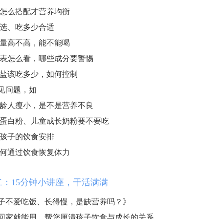
怎么搭配才营养均衡
选、吃多少合适
量高不高，能不能喝
表怎么看，哪些成分要警惕
盐该吃多少，如何控制
见问题，如
龄人瘦小，是不是营养不良
蛋白粉、儿童成长奶粉要不要吃
孩子的饮食安排
何通过饮食恢复体力
二：15分钟小讲座，干活满满
子不爱吃饭、长得慢，是缺营养吗？》
回家就能用，帮您厘清孩子饮食与成长的关系。