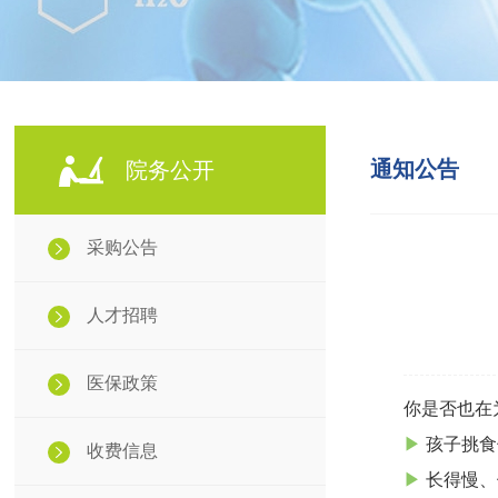
通知公告
院务公开
采购公告
人才招聘
医保政策
你是否也在
▶
孩子挑食
收费信息
▶
长得慢、