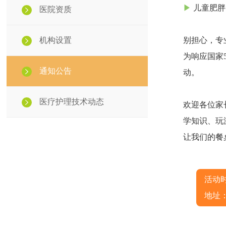
▶
儿童肥胖
医院资质
机构设置
别担心，专
为响应国家
通知公告
动。
医疗护理技术动态
欢迎各位家
学知识、玩
让我们的餐
活动时
地址