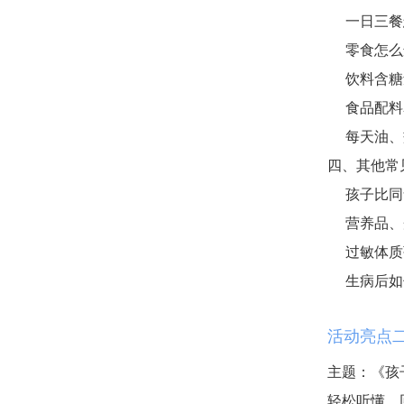
一日三餐
零食怎么
饮料含糖
食品配料
每天油、
四、其他常
孩子比同
营养品、
过敏体质
生病后如
活动亮点
主题：《孩
轻松听懂，