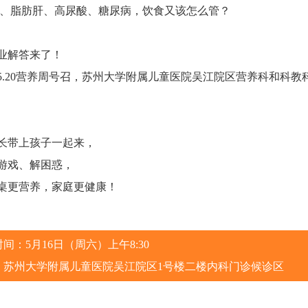
、脂肪肝、高尿酸、糖尿病，饮食又该怎么管？
业解答来了！
5.20营养周号召，苏州大学附属儿童医院吴江院区营养科和科教
长带上孩子一起来，
游戏、解困惑，
桌更营养，家庭更健康！
间：5月16日（周六）上午8:30
：苏州大学附属儿童医院吴江院区1号楼二楼内科门诊候诊区