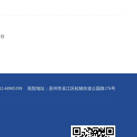
平台
-60905199
医院地址：苏州市吴江区松陵街道公园路176号