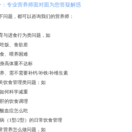
一：专业营养师面对面为您答疑解惑
下问题，都可以咨询我们的营养师：
育与进食行为类问题，如
吃饭、食欲差
食、喂养困难
身高体重不达标
养、需不需要补钙/补铁/补维生素
关饮食管理类问题：如
如何科学减重
肝的饮食调理
酸血症怎么吃
病（1型/2型）的日常饮食管理
常营养怎么做问题，如