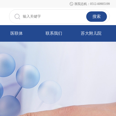
医院总机：0512-60905199
搜索
医联体
联系我们
苏大附儿院