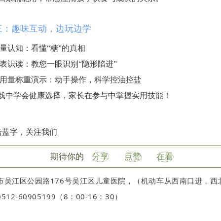
三：趣味互动，边玩边学
量认知：看懂“糖”的真相
表识读：教您一眼识别“隐形陷进”
用量称重演示：动手操作，科学控油控盐
戏中学会健康选择，家长在参与中掌握实用技能！
击蓝字，关注我们
期待你的
分享
点赞
在看
市吴江区公园路176号吴江区儿童医院，（机动车从西南口进，西
12-60905199（8：00-16：30）