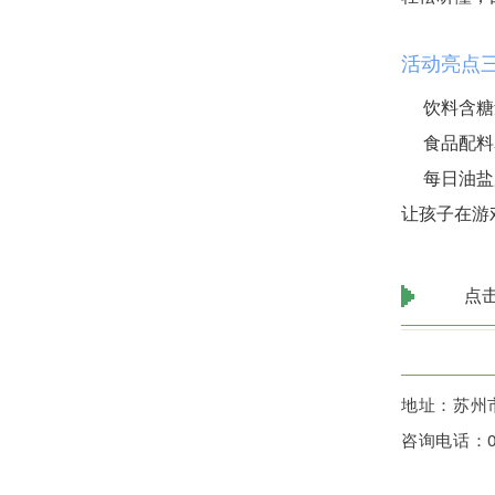
活动亮点
饮料含糖
食品配料
每日油盐
让孩子在游
点
地址：苏州
咨询电话：05