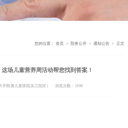
您的位置：
首页
>
院务公开
>
通知公告
>
正文
，这场儿童营养周活动帮您找到答案！
州大学附属儿童医院吴江院区）
浏览次数：1690