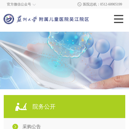
官方微信公众号
医院总机：0512-60905199
院务公开
采购公告