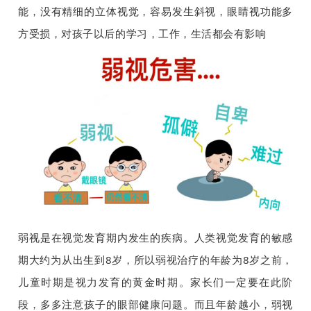
能，没有精细的立体视觉，容易发生斜视，眼睛视功能多
方受损，对孩子以后的学习，工作，生活都会有影响
弱视是在视觉发育期内发生
的
疾病。人
类视
觉发育的敏感
期大约为从
出生到8岁，所以弱视治疗的年龄为8岁之前，
儿童时期是视力发育的黄金时期。家长们一定要在此阶
段，多多注意孩子的眼部健康问题。而且年龄越小，弱视