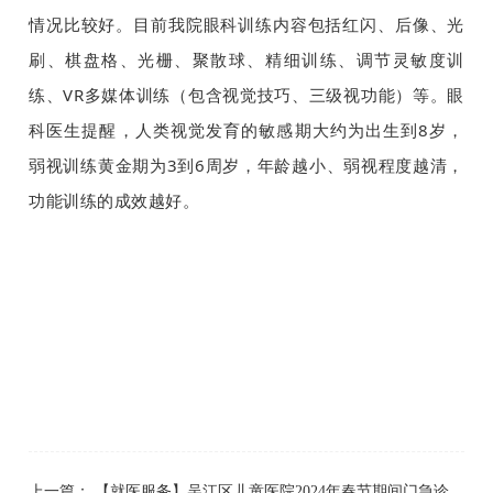
情况比较好。目前我院眼科训练内容包括红闪、后像、光
刷、棋盘格、光栅、聚散球、精细训练、调节灵敏度训
练、VR多媒体训练（包含视觉技巧、三级视功能）等。眼
科医生提醒，人类视觉发育的敏感期大约为出生到8岁，
弱视训练黄金期为3到6周岁，年龄越小、弱视程度越清，
功能训练的成效越好。
上一篇：
【就医服务】吴江区儿童医院2024年春节期间门急诊