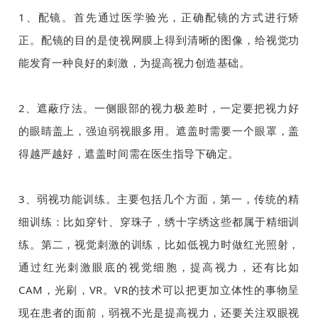
1、配镜。首先通过医学验光，正确配镜的方式进行矫
正。配镜的目的是使视网膜上得到清晰的图像，给视觉功
能发育一种良好的刺激，为提高视力创造基础。
2、遮蔽疗法。一侧眼部的视力极差时，一定要把视力好
的眼睛盖上，强迫弱视眼多用。遮盖时需要一个眼罩，盖
得越严越好，遮盖时间需在医生指导下确定。
3、弱视功能训练。主要包括几个方面，第一，传统的精
细训练：比如穿针、穿珠子，绣十字绣这些都属于精细训
练。第二，视觉刺激的训练，比如低视力时做红光照射，
通过红光刺激眼底的视觉细胞，提高视力，还有比如
CAM，光刷，VR。VR的技术可以把更加立体性的事物呈
现在患者的面前，弱视不光是提高视力，还要关注双眼视