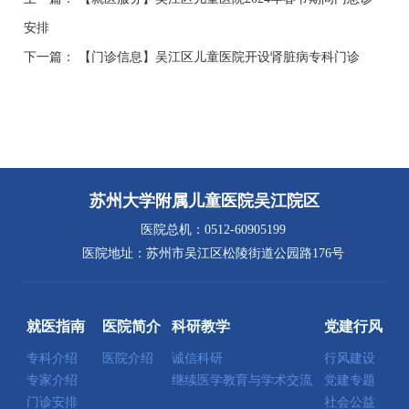
安排
下一篇：
【门诊信息】吴江区儿童医院开设肾脏病专科门诊
苏州大学附属儿童医院吴江院区
医院总机：0512-60905199
医院地址：苏州市吴江区松陵街道公园路176号
就医指南
医院简介
科研教学
党建行风
专科介绍
医院介绍
诚信科研
行风建设
专家介绍
继续医学教育与学术交流
党建专题
门诊安排
社会公益