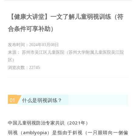
【健康大讲堂】一文了解儿童弱视训练（符
合条件可享补助）
发布时间：2024年03月08日
来源： 苏州市吴江区儿童医院（苏州大学附属儿童医院吴江院
区）
浏览次数：22745
01
什么是弱视训练？
中国儿童弱视防治专家共识（2021年）
弱视（amblyopia）是指由于斜视（一只眼睛向一侧偏