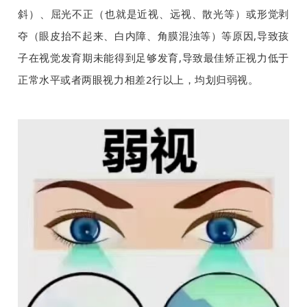
斜）、屈光不正（也就是近视、远视、散光等）或形觉剥
夺（眼皮抬不起来、白内障、角膜混浊等）等原因,导致孩
子在视觉发育期未能得到足够发育,导致最佳矫正视力低于
正常水平或者两眼视力相差2行以上，均划归弱视。