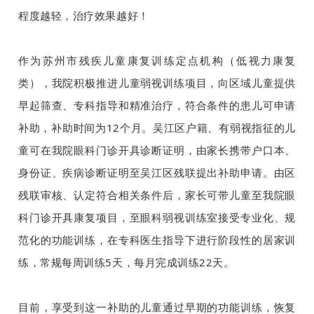
程度越轻，治疗效果越好！
作为苏州市残疾儿童康复训练定点机构（低视力康复
类），我院积极推进儿童弱视训练项目，向区域儿童提供
早起筛查、专科指导和精准治疗，符合条件的患儿可申请
补助，补助时间为12个月。吴江区户籍、有弱视指征的儿
童可在我院眼科门诊开具诊断证明，由家长携带户口本、
身份证、疾病诊断证明至吴江区残联提出补助申请。由区
残联审核、认定符合相关条件后，家长可带儿童至我院眼
科门诊开具康复项目，至眼科弱视训练室接受专业化、规
范化的功能训练，在专科医生指导下进行阶段性的居家训
练，常规每周训练5天，每月完成训练22天。
目前，享受到这一补助的儿童通过早期的功能训练，恢复