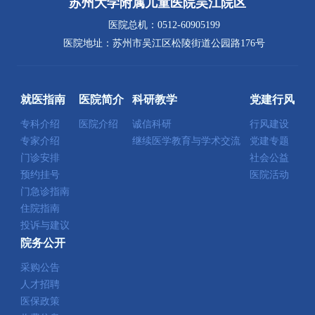
苏州大学附属儿童医院吴江院区
医院总机：0512-60905199
医院地址：苏州市吴江区松陵街道公园路176号
就医指南
医院简介
科研教学
党建行风
专科介绍
医院介绍
诚信科研
行风建设
专家介绍
继续医学教育与学术交流
党建专题
门诊安排
社会公益
预约挂号
医院活动
门急诊指南
住院指南
投诉与建议
院务公开
采购公告
人才招聘
医保政策