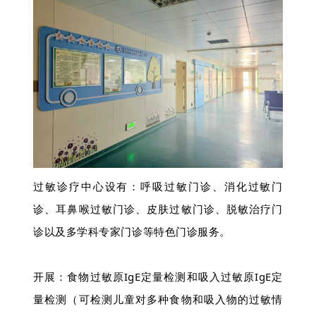
过敏诊疗中心设有：
呼吸过敏门诊、消化过敏门
诊、耳鼻喉过敏门诊、皮肤过敏门诊、脱敏治疗门
诊以及多学科专家门诊等特色门诊服务。
开展：
食物过敏原IgE定量检测和吸入过敏原IgE定
量检测（可检测儿童对多种食物和吸入物的过敏情