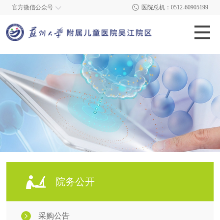
官方微信公众号
医院总机：0512-60905199
院务公开
采购公告