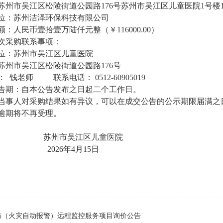
苏州市吴江区松陵街道公园路
176号苏州市吴江区儿童医院1号楼1
位：苏州洁泽环保科技有限公司
额：
人民币壹拾壹万陆仟元整（￥
116000.00）
次采购联系事项：
位
：
苏州市吴江区儿童医院
苏州市吴江区松陵街道公园路
176号
：
钱老师
联系电话：
0512-60905019
告期：自本公告发布之日起
二
个工作日。
当事人对采购结果如有异议，可以在成交公告的公示期限届满之
逾期将不再受理。
苏州市吴江区儿童医院
2026年4月15日
防（火灾自动报警）远程监控服务项目询价公告