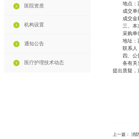
地点：
医院资质
成交单
成交金
机构设置
三
、本
采购单
地址：
通知公告
联系人
四
、公
医疗护理技术动态
各有关
提出质疑，
上一篇：
消