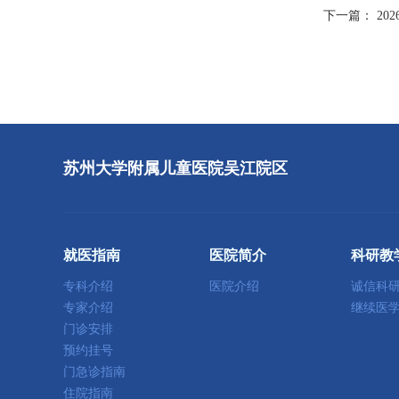
下一篇：
2
苏州大学附属儿童医院吴江院区
就医指南
医院简介
科研教
专科介绍
医院介绍
诚信科
专家介绍
继续医
门诊安排
预约挂号
门急诊指南
住院指南