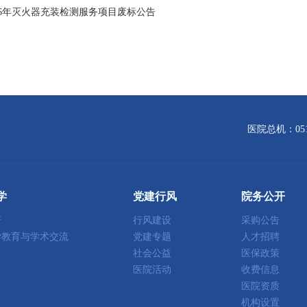
026年灭火器充装检测服务项目废标公告
医院总机：0512
学
党建行风
院务公开
研
行风建设
采购公告
学教育与学术交流
党建专题
人才招聘
社会公益
医保政策
医院活动
收费信息
医院资质
机构设置