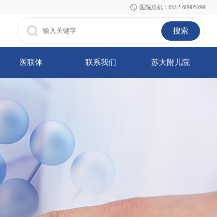
医院总机：0512-60905199
搜索
医联体
联系我们
苏大附儿院