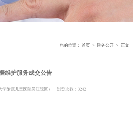
您的位置：
首页
>
院务公开
>
正文
据维护服务成交公告
州大学附属儿童医院吴江院区）
浏览次数：3242