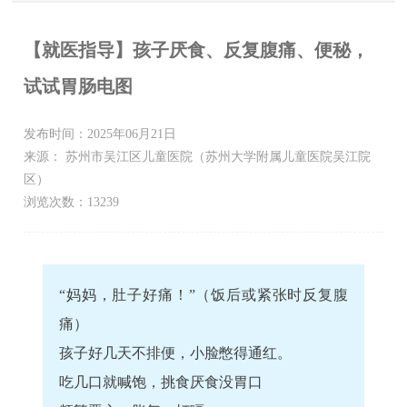
【就医指导】孩子厌食、反复腹痛、便秘，
试试胃肠电图
发布时间：2025年06月21日
来源： 苏州市吴江区儿童医院（苏州大学附属儿童医院吴江院
区）
浏览次数：13239
“妈妈，肚子好痛！”（饭后或紧张时反复腹
痛）
孩子好几天不排便，小脸憋得通红。
吃几口就喊饱，挑食厌食没胃口