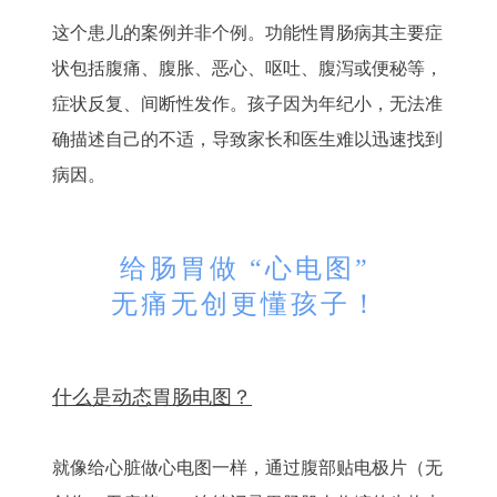
这个患儿的案例并非个例。功能性胃肠病其主要症
状包括腹痛、腹胀、恶心、呕吐、腹泻或便秘等，
症状反复、间断性发作。孩子因为年纪小，无法准
确描述自己的不适，导致家长和医生难以迅速找到
病因。
给肠胃做 “心电图”
无痛无创更懂孩子！
什么是动态胃肠电图？
就像给心脏做心电图一样，通过腹部贴电极片（无