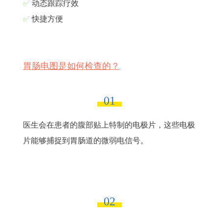
✅
动态跟踪疗效
✅
快捷方便
胃肠电图是如何检查的？
01
医生会在患者的腹部贴上特制的电极片，这些电极
片能够捕捉到胃肠道的微弱电信号。
02