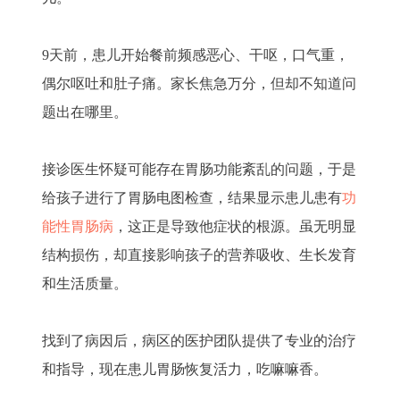
9天前，患儿开始餐前频感恶心、干呕，口气重，
偶尔呕吐和肚子痛。家长焦急万分，但却不知道问
题出在哪里。
接诊医生怀疑可能存在胃肠功能紊乱的问题，于是
给孩子进行了胃肠电图检查，结果显示患儿患有
功
能性胃肠病
，这正是导致他症状的根源。虽无明显
结构损伤，却直接影响孩子的营养吸收、生长发育
和生活质量。
找到了病因后，病区的医护团队提供了专业的治疗
和指导，现在患儿胃肠恢复活力，吃嘛嘛香。