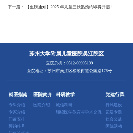
下一篇：
【重磅通知】2025 年儿童三伏贴预约即将开启！
苏州大学附属儿童医院吴江院区
医院总机：0512-60905199
医院地址：苏州市吴江区松陵街道公园路176号
就医指南
医院简介
科研教学
党建行风
专科介绍
医院介绍
诚信科研
行风建设
专家介绍
继续医学教育与学术交流
党建专题
门诊安排
社会公益
预约挂号
医院活动