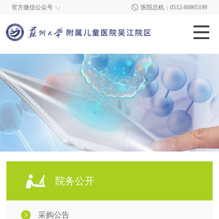
官方微信公众号
医院总机：0512-60905199
院务公开
采购公告