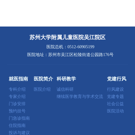
苏州大学附属儿童医院吴江院区
医院总机：0512-60905199
医院地址：苏州市吴江区松陵街道公园路176号
就医指南
医院简介
科研教学
党建行风
专科介绍
医院介绍
诚信科研
行风建设
专家介绍
继续医学教育与学术交流
党建专题
门诊安排
社会公益
预约挂号
医院活动
门急诊指南
住院指南
投诉与建议