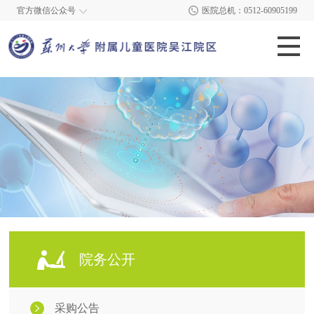
官方微信公众号
医院总机：0512-60905199
院务公开
采购公告